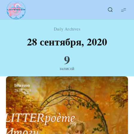
LITTERcon
Daily Archives
28 сентября, 2020
9
ЗАПИСЕЙ
littercon
28.09.2020