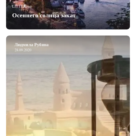
LITTERcon
Осеннего солнца закат
Людмила Рубина
28.09.2020