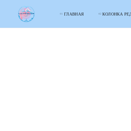
ГЛАВНАЯ
КОЛОНКА РЕ
LITTERcon